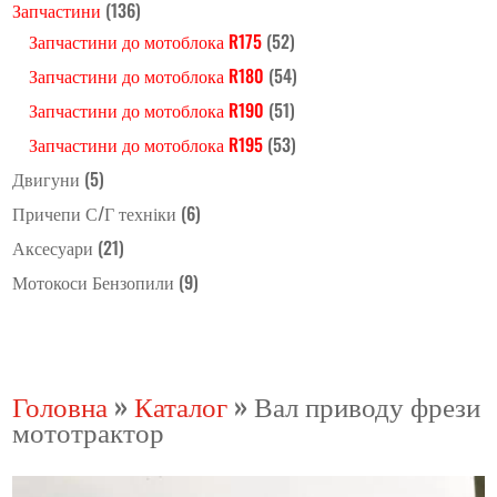
Запчастини
(136)
Запчастини до мотоблока R175
(52)
Запчастини до мотоблока R180
(54)
Запчастини до мотоблока R190
(51)
Запчастини до мотоблока R195
(53)
Двигуни
(5)
Причепи С/Г техніки
(6)
Аксесуари
(21)
Мотокоси Бензопили
(9)
Головна
»
Каталог
»
Вал приводу фрези
мототрактор