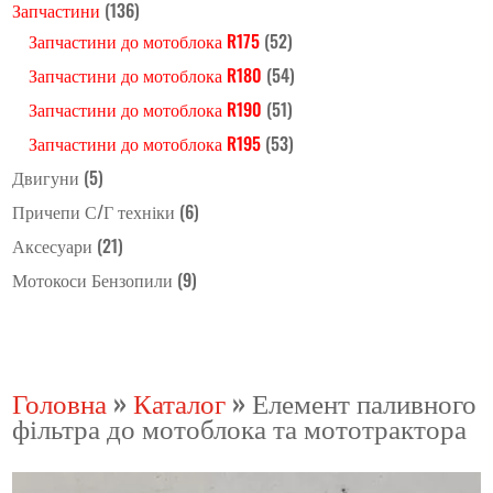
Запчастини
(136)
Запчастини до мотоблока R175
(52)
Запчастини до мотоблока R180
(54)
Запчастини до мотоблока R190
(51)
Запчастини до мотоблока R195
(53)
Двигуни
(5)
Причепи С/Г техніки
(6)
Аксесуари
(21)
Мотокоси Бензопили
(9)
Головна
»
Каталог
»
Елемент паливного
фільтра до мотоблока та мототрактора