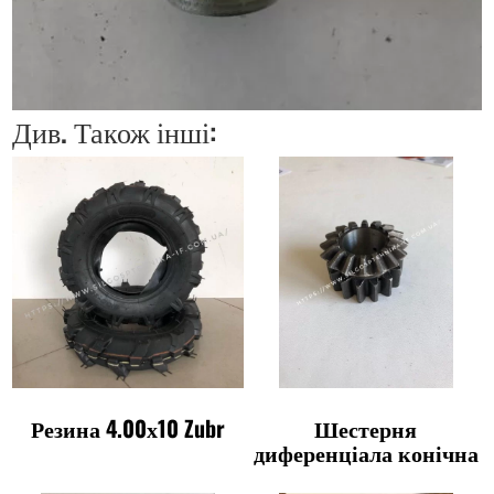
Див. Також інші:
Резина 4.00х10 Zubr
Шестерня
диференціала конічна