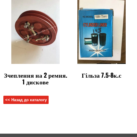
Зчеплення на 2 ремня.
Гільза 7.5-8к.с
1 дискове
<< Назад до каталогу