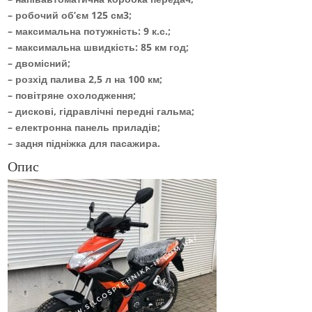
– робочий об’єм 125 см3;
– максимальна потужність: 9 к.с.;
– максимальна швидкість: 85 км год;
– двомісний;
– розхід палива 2,5 л на 100 км;
– повітряне охолодження;
– дискові, гідравлічні передні гальма;
– електронна панель приладів;
– задня підніжка для пасажира.
Опис