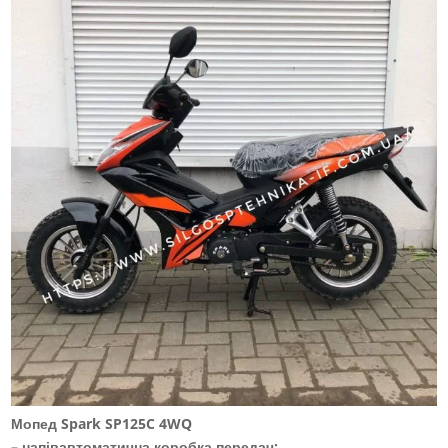
Мопед Spark SP125C 4WQ
– напівавтоматична коробка передач;