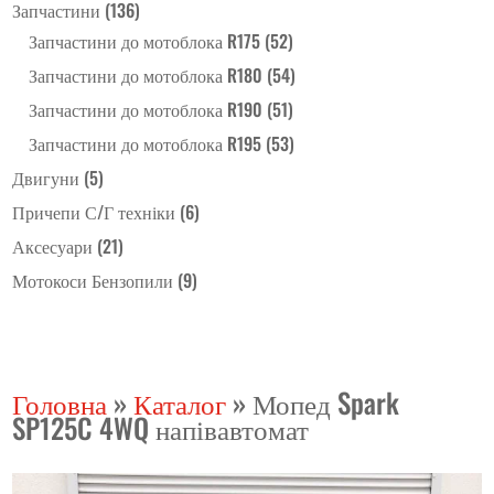
Запчастини
(136)
Запчастини до мотоблока R175
(52)
Запчастини до мотоблока R180
(54)
Запчастини до мотоблока R190
(51)
Запчастини до мотоблока R195
(53)
Двигуни
(5)
Причепи С/Г техніки
(6)
Аксесуари
(21)
Мотокоси Бензопили
(9)
Головна
»
Каталог
»
Мопед Spark
SP125C 4WQ напівавтомат