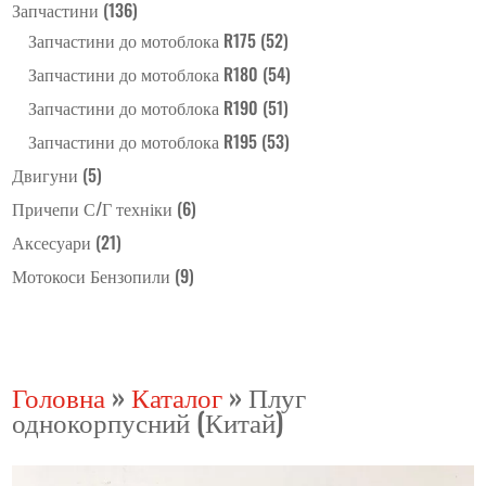
Запчастини
(136)
Запчастини до мотоблока R175
(52)
Запчастини до мотоблока R180
(54)
Запчастини до мотоблока R190
(51)
Запчастини до мотоблока R195
(53)
Двигуни
(5)
Причепи С/Г техніки
(6)
Аксесуари
(21)
Мотокоси Бензопили
(9)
Головна
»
Каталог
»
Плуг
однокорпусний (Китай)