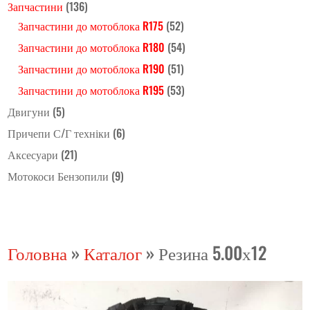
Запчастини
(136)
Запчастини до мотоблока R175
(52)
Запчастини до мотоблока R180
(54)
Запчастини до мотоблока R190
(51)
Запчастини до мотоблока R195
(53)
Двигуни
(5)
Причепи С/Г техніки
(6)
Аксесуари
(21)
Мотокоси Бензопили
(9)
Головна
»
Каталог
»
Резина 5.00х12