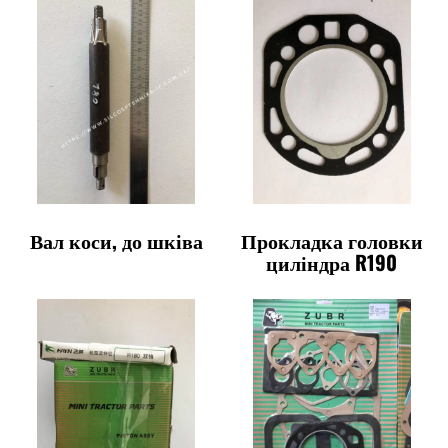
Вал коси, до шківа
Прокладка головки
циліндра R190