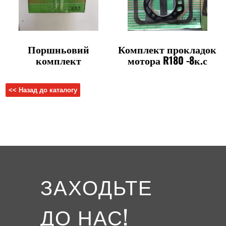
Поршньовий
Комплект прокладок
комплект
мотора R180 -8к.с
<< Назад до каталогу
ЗАХОДЬТЕ
ДО НАС!