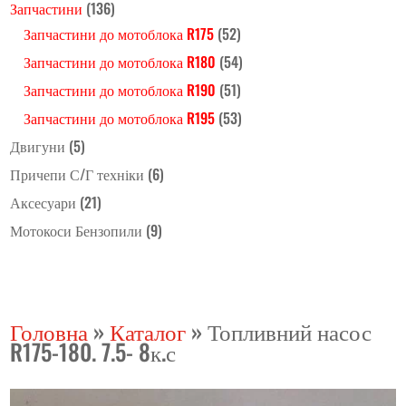
Запчастини
(136)
Запчастини до мотоблока R175
(52)
Запчастини до мотоблока R180
(54)
Запчастини до мотоблока R190
(51)
Запчастини до мотоблока R195
(53)
Двигуни
(5)
Причепи С/Г техніки
(6)
Аксесуари
(21)
Мотокоси Бензопили
(9)
Головна
»
Каталог
»
Топливний насос
R175-180. 7.5- 8к.с