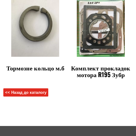
Тормозне кольцо м.б
Комплект прокладок
мотора R195 Зубр
<< Назад до каталогу