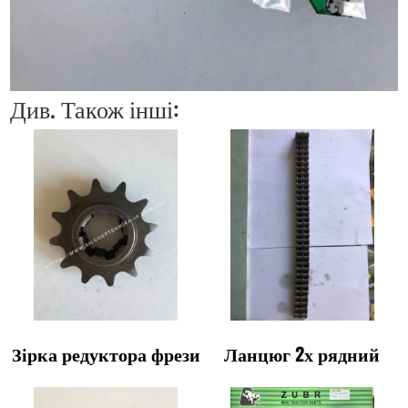
Див. Також інші:
Зірка редуктора фрези
Ланцюг 2х рядний