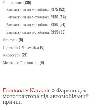
Запчастини
(136)
Запчастини до мотоблока R175
(52)
Запчастини до мотоблока R180
(54)
Запчастини до мотоблока R190
(51)
Запчастини до мотоблока R195
(53)
Двигуни
(5)
Причепи С/Г техніки
(6)
Аксесуари
(21)
Мотокоси Бензопили
(9)
Головна
»
Каталог
»
Фаркоп для
мототрактора під автомобільний
причіп.