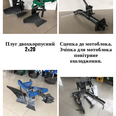
Плуг двохкорпусний
Сцепка до мотоблока.
2х20
Зчіпка для мотоблока
повітряне
охолодження.