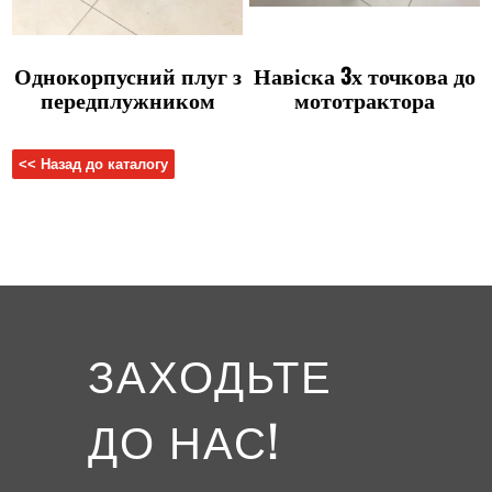
Однокорпусний плуг з
Навіска 3х точкова до
передплужником
мототрактора
<< Назад до каталогу
ЗАХОДЬТЕ
ДО НАС!