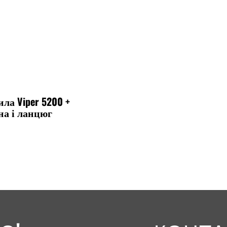
ла Viper 5200 +
а і ланцюг