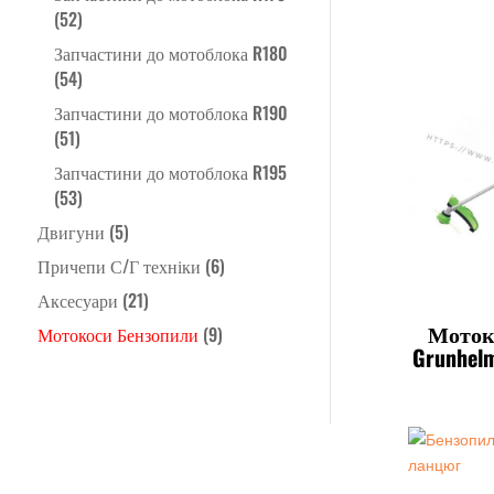
(52)
Запчастини до мотоблока R180
(54)
Запчастини до мотоблока R190
(51)
Запчастини до мотоблока R195
(53)
Двигуни
(5)
Причепи С/Г техніки
(6)
Аксесуари
(21)
Моток
Мотокоси Бензопили
(9)
Grunhel