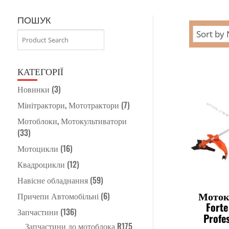
ПОШУК
КАТЕГОРІЇ
Новинки
(3)
Мінітрактори, Мототрактори
(7)
Мотоблоки, Мотокультиватори
(33)
Мотоцикли
(16)
Квадроцикли
(12)
Навісне обладнання
(59)
Моток
Причепи Автомобільні
(6)
Fort
Запчастини
(136)
Profe
Запчастини до мотоблока R175