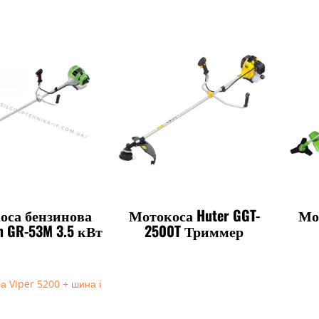
оса бензинова
Мотокоса Huter GGT-
Мо
m GR-53M 3.5 кВт
2500T Триммер