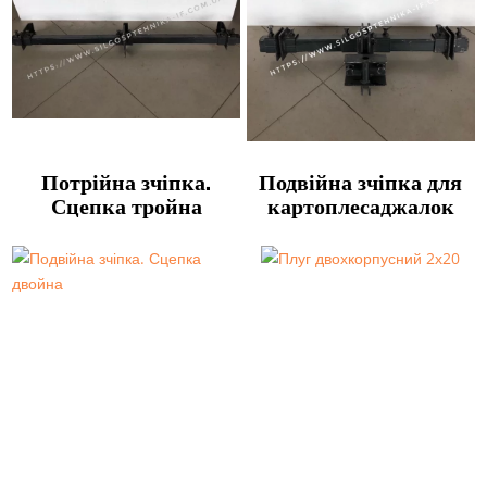
Потрійна зчіпка.
Подвійна зчіпка для
Сцепка тройна
картоплесаджалок